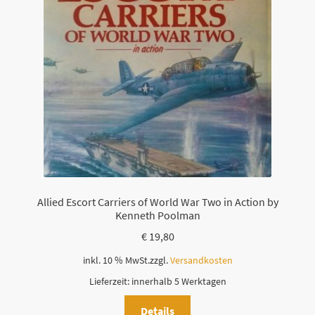
Allied Escort Carriers of World War Two in Action by
Kenneth Poolman
€
19,80
inkl. 10 % MwSt.
zzgl.
Versandkosten
Lieferzeit:
innerhalb 5 Werktagen
Details