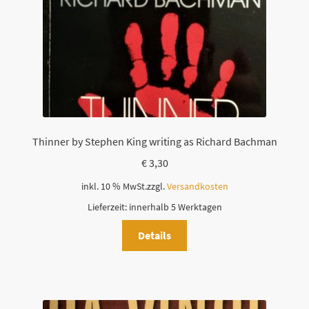
Thinner by Stephen King writing as Richard Bachman
€
3,30
inkl. 10 % MwSt.
zzgl.
Versandkosten
Lieferzeit:
innerhalb 5 Werktagen
Details