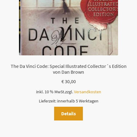
The Da Vinci Code: Special Illustrated Collector´s Edition
von Dan Brown
€
30,00
inkl. 10 % MwSt.
zzgl.
Versandkosten
Lieferzeit:
innerhalb 5 Werktagen
Details