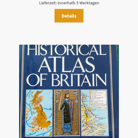
Lieferzeit:
innerhalb 5 Werktagen
Details