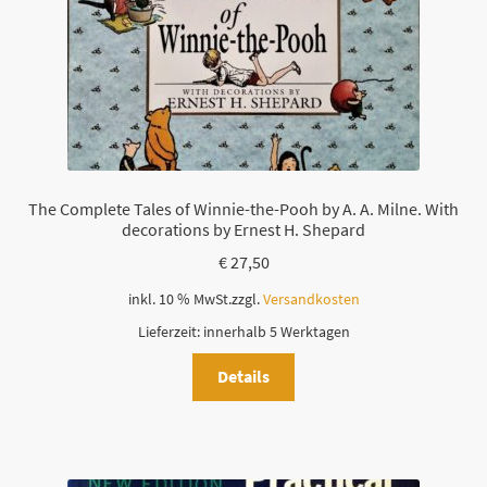
The Complete Tales of Winnie-the-Pooh by A. A. Milne. With
decorations by Ernest H. Shepard
€
27,50
inkl. 10 % MwSt.
zzgl.
Versandkosten
Lieferzeit:
innerhalb 5 Werktagen
Details