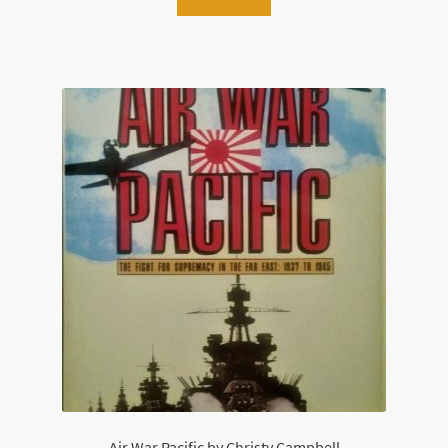
Air War Pacific by Christy Campbell