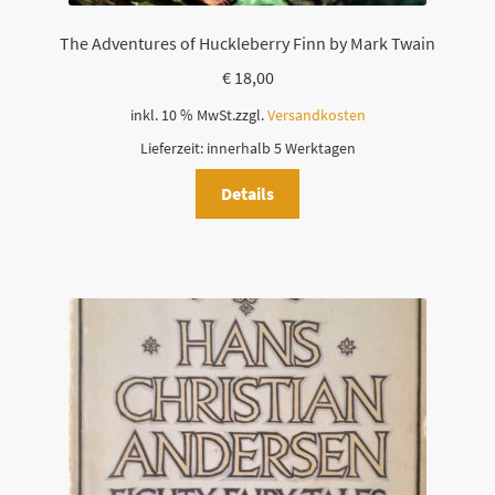
The Adventures of Huckleberry Finn by Mark Twain
€
18,00
inkl. 10 % MwSt.
zzgl.
Versandkosten
Lieferzeit:
innerhalb 5 Werktagen
Details