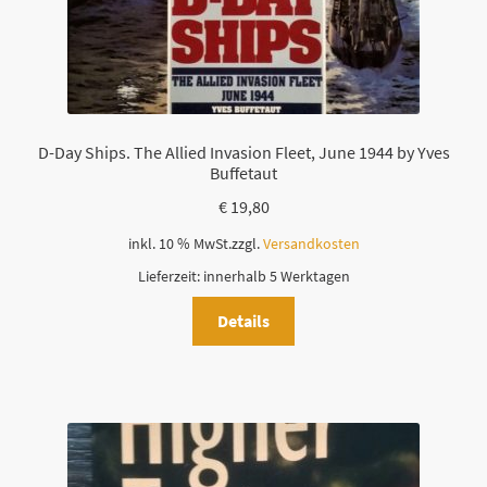
D-Day Ships. The Allied Invasion Fleet, June 1944 by Yves
Buffetaut
€
19,80
inkl. 10 % MwSt.
zzgl.
Versandkosten
Lieferzeit:
innerhalb 5 Werktagen
Details