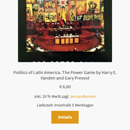
Politics of Latin America. The Power Game by Harry E.
Vanden and Gary Prevost
€
6,60
inkl. 10 % MwSt.
zzgl.
Versandkosten
Lieferzeit:
innerhalb 5 Werktagen
Details