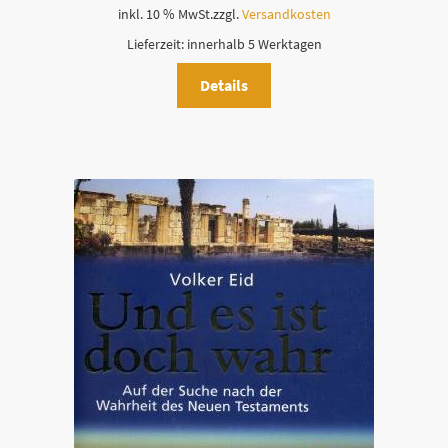
.
inkl. 10 % MwSt.
zzgl.
Versandkosten
Lieferzeit:
innerhalb 5 Werktagen
Details