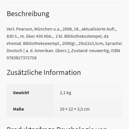
Beschreibung
Verl. Pearson, München u.a., 2008, 18., aktualisierte Aufl.,
830 S., m. über 430 Abb., 2 kl. Bibliotheksstempel, da
ehemal. Bibliotheksexempl., 2090gr., 29x22x3,5cm, Sprache:
Deutsch [ a. d. Amerikan. übers.], Zustand: neuwertig, ISBN
9783827372758
Zusätzliche Information
Gewicht
2,1 kg
Maße
29 × 22 × 3,5 cm