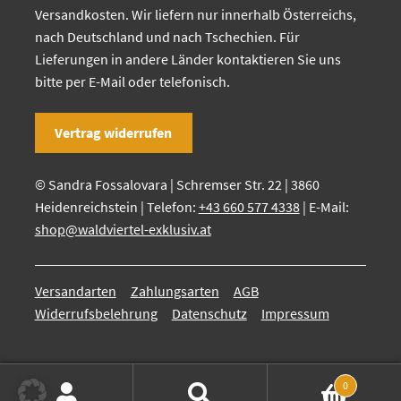
Versandkosten. Wir liefern nur innerhalb Österreichs,
nach Deutschland und nach Tschechien. Für
Lieferungen in andere Länder kontaktieren Sie uns
bitte per E-Mail oder telefonisch.
Vertrag widerrufen
© Sandra Fossalovara | Schremser Str. 22 | 3860
Heidenreichstein | Telefon:
+43 660 577 4338
| E-Mail:
shop@waldviertel-exklusiv.at
Versandarten
Zahlungsarten
AGB
Widerrufsbelehrung
Datenschutz
Impressum
0