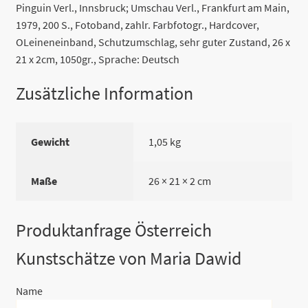
Pinguin Verl., Innsbruck; Umschau Verl., Frankfurt am Main,
1979, 200 S., Fotoband, zahlr. Farbfotogr., Hardcover,
OLeineneinband, Schutzumschlag, sehr guter Zustand, 26 x
21 x 2cm, 1050gr., Sprache: Deutsch
Zusätzliche Information
Gewicht
1,05 kg
Maße
26 × 21 × 2 cm
Produktanfrage Österreich
Kunstschätze von Maria Dawid
Name