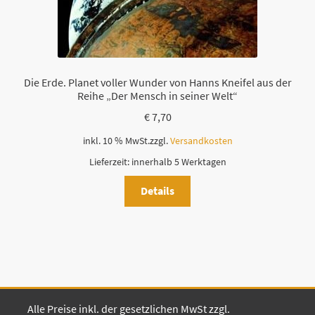
Die Erde. Planet voller Wunder von Hanns Kneifel aus der
Reihe „Der Mensch in seiner Welt“
€
7,70
inkl. 10 % MwSt.
zzgl.
Versandkosten
Lieferzeit:
innerhalb 5 Werktagen
Details
Alle Preise inkl. der gesetzlichen MwSt zzgl.