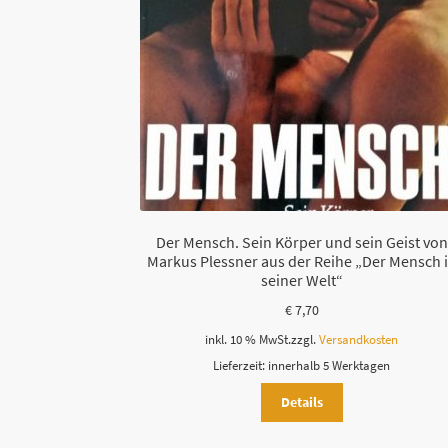
Der Mensch. Sein Körper und sein Geist von
Markus Plessner aus der Reihe „Der Mensch 
seiner Welt“
€
7,70
inkl. 10 % MwSt.
zzgl.
Versandkosten
Lieferzeit:
innerhalb 5 Werktagen
Details