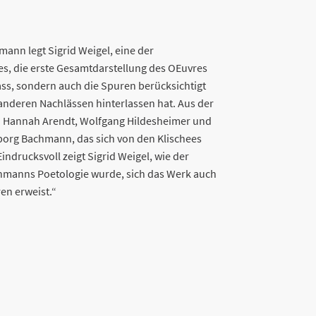
ann legt Sigrid Weigel, eine der
s, die erste Gesamtdarstellung des OEuvres
lass, sondern auch die Spuren berücksichtigt
nderen Nachlässen hinterlassen hat. Aus der
 von Hannah Arendt, Wolfgang Hildesheimer und
eborg Bachmann, das sich von den Klischees
indrucksvoll zeigt Sigrid Weigel, wie der
hmanns Poetologie wurde, sich das Werk auch
ren erweist.“