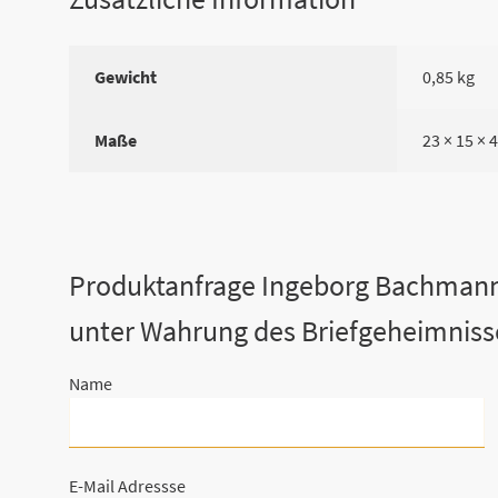
Gewicht
0,85 kg
Maße
23 × 15 × 
Produktanfrage Ingeborg Bachmann
unter Wahrung des Briefgeheimnisse
Name
E-Mail Adressse