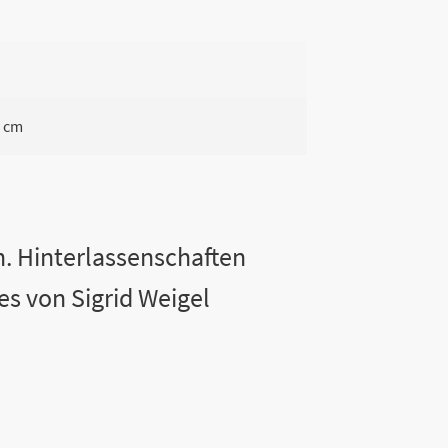
4 cm
. Hinterlassenschaften
s von Sigrid Weigel