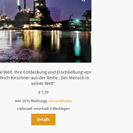
e Welt. Ihre Entdeckung und Erschließung von
lrich Kirschner aus der Reihe „Der Mensch in
seiner Welt“
€
7,70
inkl. 10 % MwSt.
zzgl.
Versandkosten
Lieferzeit:
innerhalb 5 Werktagen
Details