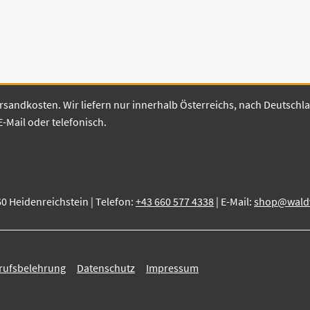
 Versandkosten. Wir liefern nur innerhalb Österreichs, nach Deutsch
E-Mail oder telefonisch.
60 Heidenreichstein | Telefon:
+43 660 577 4338
| E-Mail:
shop@waldvi
rufsbelehrung
Datenschutz
Impressum