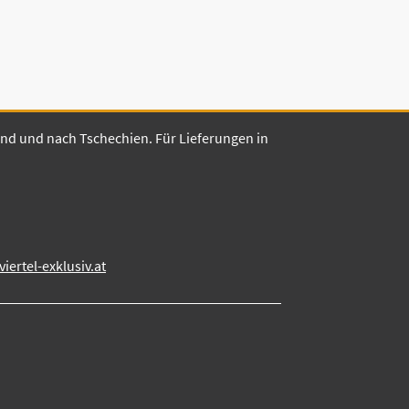
land und nach Tschechien. Für Lieferungen in
ertel-exklusiv.at