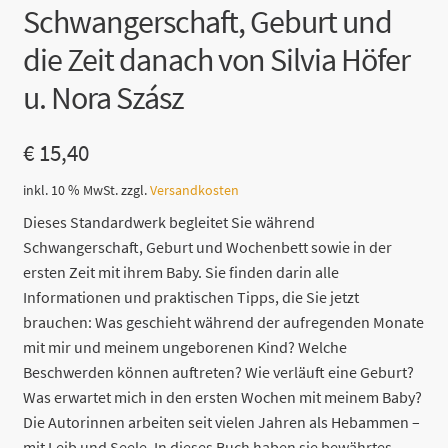
Schwangerschaft, Geburt und
die Zeit danach von Silvia Höfer
u. Nora Szász
€
15,40
inkl. 10 % MwSt.
zzgl.
Versandkosten
Dieses Standardwerk begleitet Sie während
Schwangerschaft, Geburt und Wochenbett sowie in der
ersten Zeit mit ihrem Baby. Sie finden darin alle
Informationen und praktischen Tipps, die Sie jetzt
brauchen: Was geschieht während der aufregenden Monate
mit mir und meinem ungeborenen Kind? Welche
Beschwerden können auftreten? Wie verläuft eine Geburt?
Was erwartet mich in den ersten Wochen mit meinem Baby?
Die Autorinnen arbeiten seit vielen Jahren als Hebammen –
mit Leib und Seele. In dieses Buch haben sie bewährtes