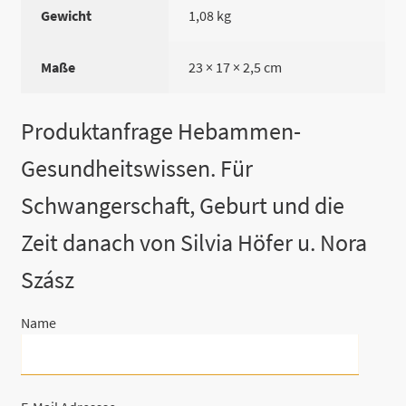
Gewicht
1,08 kg
Maße
23 × 17 × 2,5 cm
Produktanfrage Hebammen-
Gesundheitswissen. Für
Schwangerschaft, Geburt und die
Zeit danach von Silvia Höfer u. Nora
Szász
Name