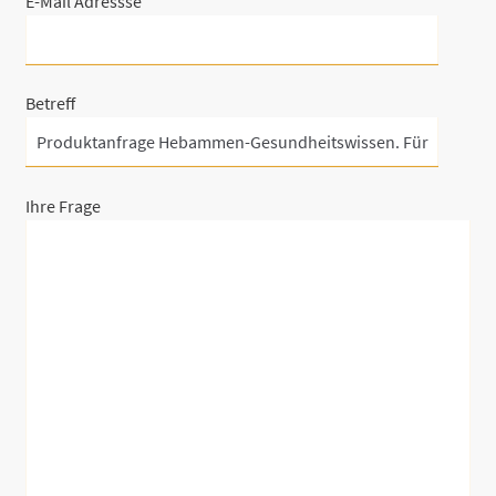
E-Mail Adressse
Betreff
Ihre Frage