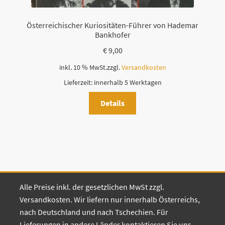
Österreichischer Kuriositäten-Führer von Hademar
Bankhofer
€
9,00
inkl. 10 % MwSt.
zzgl.
Versandkosten
Lieferzeit:
innerhalb 5 Werktagen
Details
Alle Preise inkl. der gesetzlichen MwSt zzgl.
Versandkosten. Wir liefern nur innerhalb Österreichs,
nach Deutschland und nach Tschechien. Für
Lieferungen in andere Länder kontaktieren Sie uns