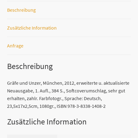
Silvia
Beschreibung
Höfer
u.
Zusätzliche Information
Nora
Szász
Menge
Anfrage
Beschreibung
Gräfe und Unzer, München, 2012, erweiterte u. aktualisierte
Neuausgabe, 1. Aufl., 384 S., Softcoverumschlag, sehr gut
erhalten, zahlr. Farbfotogr., Sprache: Deutsch,
23,5x17x2,5cm, 1080gr., ISBN 978-3-8338-1408-2
Zusätzliche Information