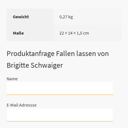
Gewicht
0,27 kg
Maße
22 × 14 × 1,5 cm
Produktanfrage Fallen lassen von
Brigitte Schwaiger
Name
E-Mail Adressse