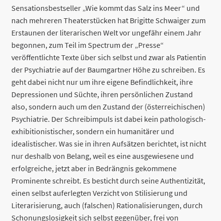
Sensationsbestseller „Wie kommt das Salz ins Meer“ und
nach mehreren Theaterstücken hat Brigitte Schwaiger zum
Erstaunen der literarischen Welt vor ungefähr einem Jahr
begonnen, zum Teil im Spectrum der „Presse“
veröffentlichte Texte über sich selbst und zwar als Patientin
der Psychiatrie auf der Baumgartner Höhe zu schreiben. Es
geht dabei nicht nur um ihre eigene Befindlichkeit, ihre
Depressionen und Süchte, ihren persönlichen Zustand
also, sondern auch um den Zustand der (österreichischen)
Psychiatrie. Der Schreibimpuls ist dabei kein pathologisch-
exhibitionistischer, sondern ein humanitärer und
idealistischer. Was sie in ihren Aufsätzen berichtet, ist nicht
nur deshalb von Belang, weil es eine ausgewiesene und
erfolgreiche, jetzt aber in Bedrängnis gekommene
Prominente schreibt. Es besticht durch seine Authentizität,
einen selbst auferlegten Verzicht von Stilisierung und
Literarisierung, auch (falschen) Rationalisierungen, durch
Schonungslosigkeit sich selbst gegenüber, frei von