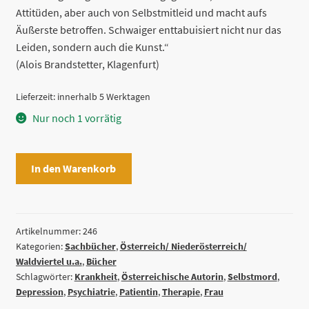
Attitüden, aber auch von Selbstmitleid und macht aufs
Äußerste betroffen. Schwaiger enttabuisiert nicht nur das
Leiden, sondern auch die Kunst.“
(Alois Brandstetter, Klagenfurt)
Lieferzeit:
innerhalb 5 Werktagen
Nur noch 1 vorrätig
Fallen
In den Warenkorb
lassen
von
Brigitte
Schwaiger
Artikelnummer:
246
Kategorien:
Sachbücher
,
Österreich/ Niederösterreich/
Menge
Waldviertel u.a.
,
Bücher
Schlagwörter:
Krankheit
,
Österreichische Autorin
,
Selbstmord
,
Depression
,
Psychiatrie
,
Patientin
,
Therapie
,
Frau