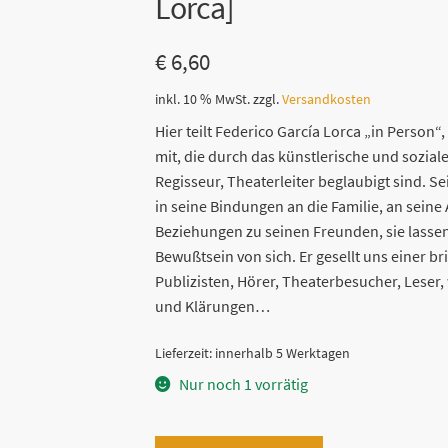
Lorca]
€
6,60
inkl. 10 % MwSt.
zzgl.
Versandkosten
Hier teilt Federico García Lorca „in Person
mit, die durch das künstlerische und sozial
Regisseur, Theaterleiter beglaubigt sind. 
in seine Bindungen an die Familie, an seine 
Beziehungen zu seinen Freunden, sie lassen 
Bewußtsein von sich. Er gesellt uns einer b
Publizisten, Hörer, Theaterbesucher, Lese
und Klärungen…
Lieferzeit:
innerhalb 5 Werktagen
Nur noch 1 vorrätig
Briefe