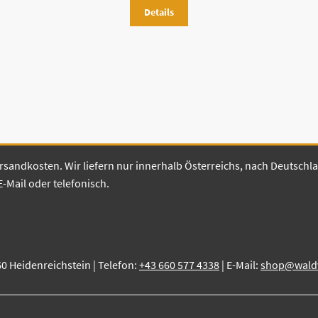
Details
 Versandkosten. Wir liefern nur innerhalb Österreichs, nach Deutsch
E-Mail oder telefonisch.
60 Heidenreichstein | Telefon:
+43 660 577 4338
| E-Mail:
shop@waldvi