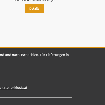
Details
land und nach Tschechien. Für Lieferungen in
ertel-exklusiv.at