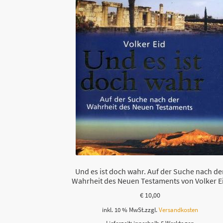
Und es ist doch wahr. Auf der Suche nach de
Wahrheit des Neuen Testaments von Volker E
€
10,00
inkl. 10 % MwSt.
zzgl.
Versandkosten