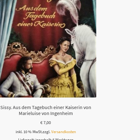
Sissy. Aus dem Tagebuch einer Kaiserin von
Marieluise von Ingenheim
€
7,00
inkl. 10 % MwSt.
zzgl.
Versandkosten
Lieferzeit:
innerhalb 5 Werktagen