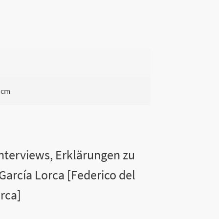
3 cm
Interviews, Erklärungen zu
García Lorca [Federico del
rca]