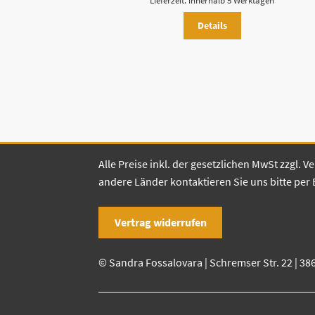
Lieferzeit:
innerhalb 5 Werktagen
Details
Alle Preise inkl. der gesetzlichen MwSt zzgl.
andere Länder kontaktieren Sie uns bitte per 
Vertrag widerrufen
© Sandra Fossalovara | Schremser Str. 22 | 38