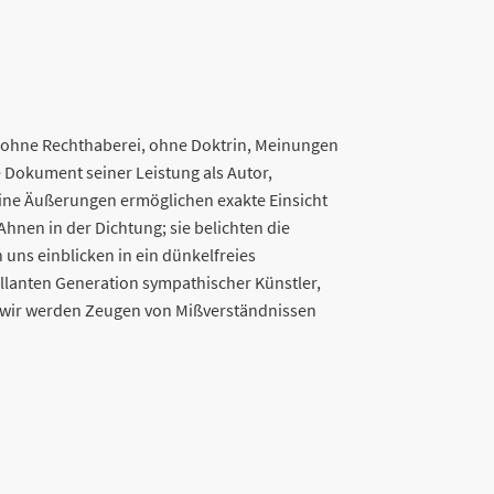
“, ohne Rechthaberei, ohne Doktrin, Meinungen
e Dokument seiner Leistung als Autor,
Seine Äußerungen ermöglichen exakte Einsicht
Ahnen in der Dichtung; sie belichten die
uns einblicken in ein dünkelfreies
rillanten Generation sympathischer Künstler,
r, wir werden Zeugen von Mißverständnissen