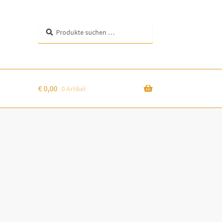
Suchen
Suchen
nach:
€
0,00
0 Artikel