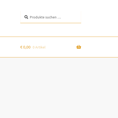
Suchen
Suchen
nach:
€
0,00
0 Artikel