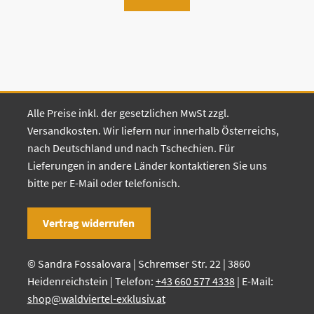
Alle Preise inkl. der gesetzlichen MwSt zzgl.
Versandkosten. Wir liefern nur innerhalb Österreichs,
nach Deutschland und nach Tschechien. Für
Lieferungen in andere Länder kontaktieren Sie uns
bitte per E-Mail oder telefonisch.
Vertrag widerrufen
© Sandra Fossalovara | Schremser Str. 22 | 3860
Heidenreichstein | Telefon:
+43 660 577 4338
| E-Mail:
shop@waldviertel-exklusiv.at