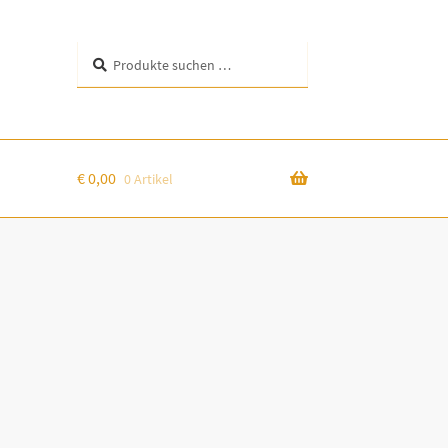
Suchen
Suchen
nach:
€
0,00
0 Artikel