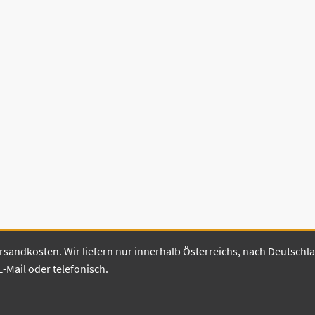
 Versandkosten. Wir liefern nur innerhalb Österreichs, nach Deutsch
E-Mail oder telefonisch.