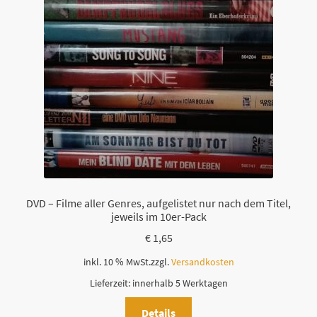
DVD – Filme aller Genres, aufgelistet nur nach dem Titel,
jeweils im 10er-Pack
€
1,65
inkl. 10 % MwSt.
zzgl.
Versandkosten
Lieferzeit:
innerhalb 5 Werktagen
Details