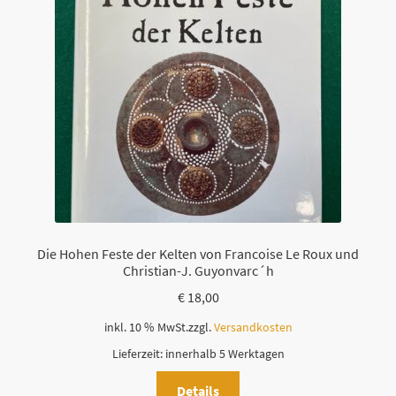
Die Hohen Feste der Kelten von Francoise Le Roux und
Christian-J. Guyonvarc´h
€
18,00
inkl. 10 % MwSt.
zzgl.
Versandkosten
Lieferzeit:
innerhalb 5 Werktagen
Details