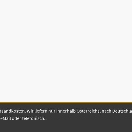
 Versandkosten. Wir liefern nur innerhalb Österreichs, nach Deutsch
E-Mail oder telefonisch.