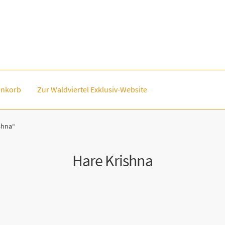
nkorb
Zur Waldviertel Exklusiv-Website
shna“
Hare Krishna