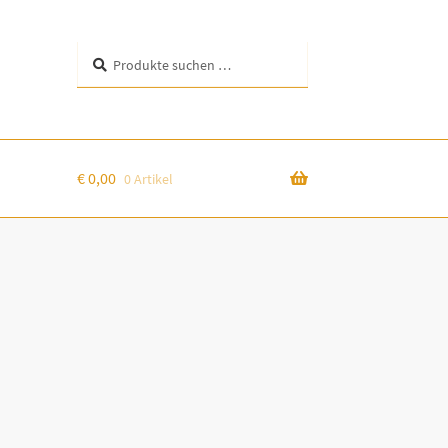
Suchen
Suchen
nach:
€
0,00
0 Artikel