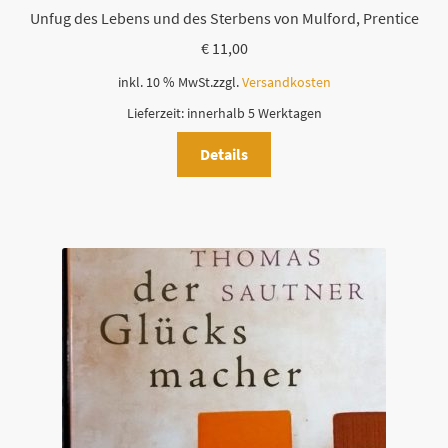
Unfug des Lebens und des Sterbens von Mulford, Prentice
€
11,00
inkl. 10 % MwSt.
zzgl.
Versandkosten
Lieferzeit:
innerhalb 5 Werktagen
Details