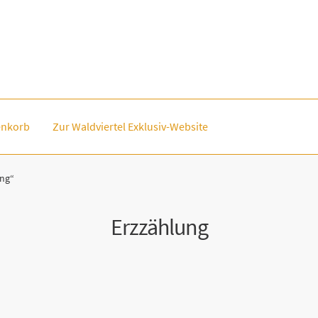
nkorb
Zur Waldviertel Exklusiv-Website
ung“
Erzzählung