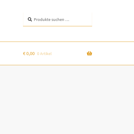
Suchen
Suchen
nach:
€
0,00
0 Artikel