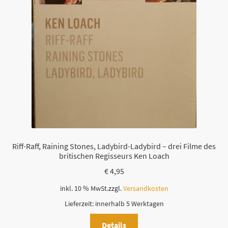
Riff-Raff, Raining Stones, Ladybird-Ladybird – drei Filme des
britischen Regisseurs Ken Loach
€
4,95
inkl. 10 % MwSt.
zzgl.
Versandkosten
Lieferzeit:
innerhalb 5 Werktagen
Details