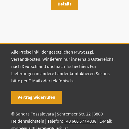
Details
Alle Preise inkl. der gesetzlichen MwSt zzgl.
Versandkosten. Wir liefern nur innerhalb Österreichs,
nach Deutschland und nach Tschechien. Für
Lieferungen in andere Länder kontaktieren Sie uns
bitte per E-Mail oder telefonisch.
Vertrag widerrufen
© Sandra Fossalovara | Schremser Str. 22 | 3860
Heidenreichstein | Telefon:
+43 660 577 4338
| E-Mail:
shop@waldviertel-exklusiv.at